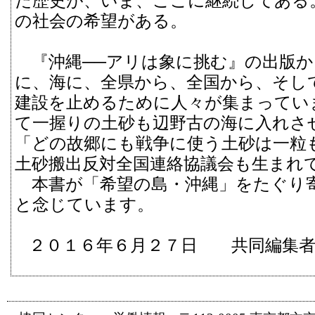
だ歴史が、いま、ここに継続してある
の社会の希望がある。
『沖縄──アリは象に挑む』の出版か
に、海に、全県から、全国から、そし
建設を止めるために人々が集まってい
て一握りの土砂も辺野古の海に入れさ
「どの故郷にも戦争に使う土砂は一粒
土砂搬出反対全国連絡協議会も生まれ
本書が「希望の島・沖縄」をたぐり
と念じています。
２０１６年６月２７日 共同編集者