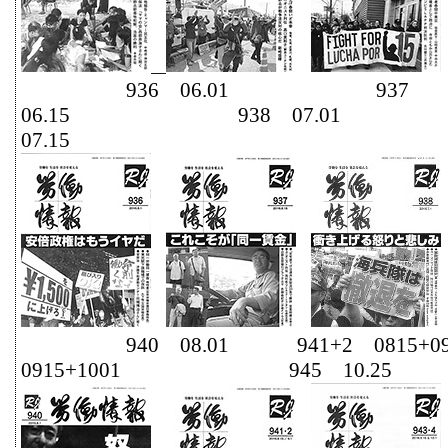
936 06.01 937
06.15 938 07.0
07.15
940 08.01 941+2 0815+09
0915+1001 945 10.25