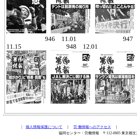
946 11.01 94
11.15 948 12.01 949
|
個人情報保護について
｜
労 働情報へのアクセス
｜
協同センター・労働情報 〒112-0005 東京都文京区水道2-