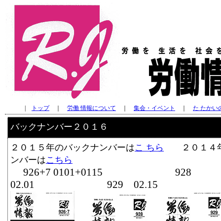
|
トップ
｜
労働 情報について
｜
集会・イベント
｜
た たかい
バックナンバー２０１６
２０１５年のバックナンバーは
こ ちら
２０１４年
ンバーは
こちら
926+7 0101+0115 928
02.01 929 02.15 930