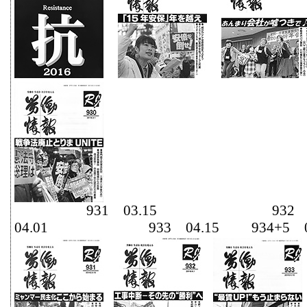
931 03.15 93
04.01 933 04.15 934+5 050