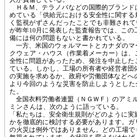
Ｈ＆Ｍ、テラノバなどの国際的ブランド
めている「供給元における安全性に関する
く監視がずさんだったことでも非難されて
が昨年10月に発表した監査報告では、この
備には何の問題もないと書かれている。
一方、米国のウォルマートとカナダのマ
クウェア・ハウス（作業着メーカー）は、
全性に問題があったため、発注を中止した
ている。しかし、工場の所有者や経営者団
の実施を求めるか、政府や労働団体などへ
より今回のような災害を防止しようとした
た。
全国衣料労働者連盟（ＮＧＷＦ）のアミ
ミンさんは、次のように語っている。
「私たちは、安全衛生規則がどのように実
かを徹底的に検討する必要があります。ガ
の火災は例外ではありません。どの工場で