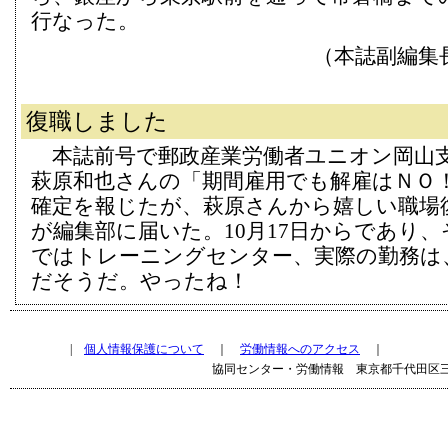
行なった。
（本誌副編集
復職しました
本誌前号で郵政産業労働者ユニオン岡山
萩原和也さんの「期間雇用でも解雇はＮＯ
確定を報じたが、萩原さんから嬉しい職場
が編集部に届いた。10月17日からであり、
ではトレーニングセンター、実際の勤務は、
だそうだ。やったね！
|
個人情報保護について
｜
労働情報へのアクセス
｜
協同センター・労働情報 東京都千代田区三崎町2-13-5 