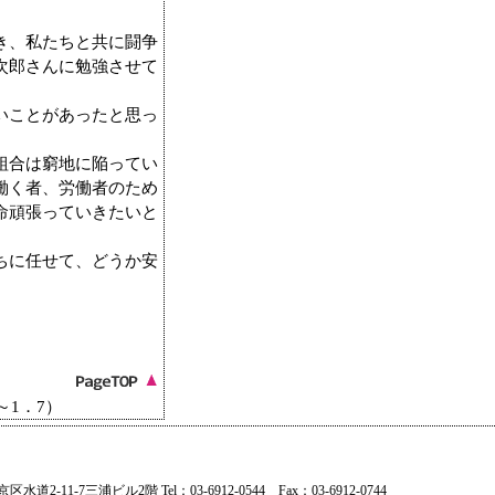
き、私たちと共に闘争
次郎さんに勉強させて
いことがあったと思っ
組合は窮地に陥ってい
働く者、労働者のため
命頑張っていきたいと
ちに任せて、どうか安
）
1．7）
11-7三浦ビル2階 Tel：03-6912-0544 Fax：03-6912-0744