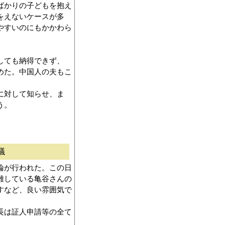
ばかりの子どもを抱え
をえないケースが多
やすいのにもかかわら
しても納得できず、
めた。中国人の夫もこ
に対して知らせ、ま
う。
議
論が行われた。この日
難している亀谷さんの
すなど、良い雰囲気で
長は証人申請等の全て